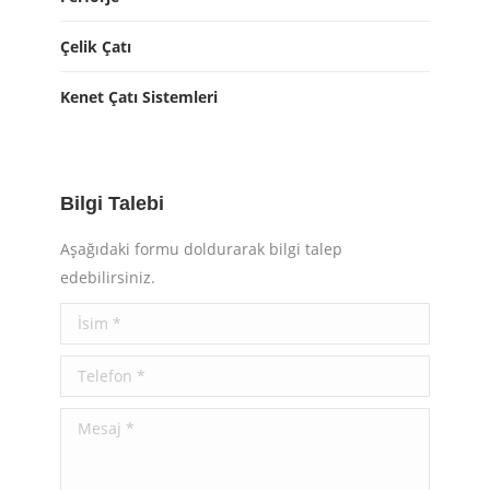
Çelik Çatı
Kenet Çatı Sistemleri
Bilgi Talebi
Aşağıdaki formu doldurarak bilgi talep
edebilirsiniz.
İsim *
Telefon *
Mesaj *