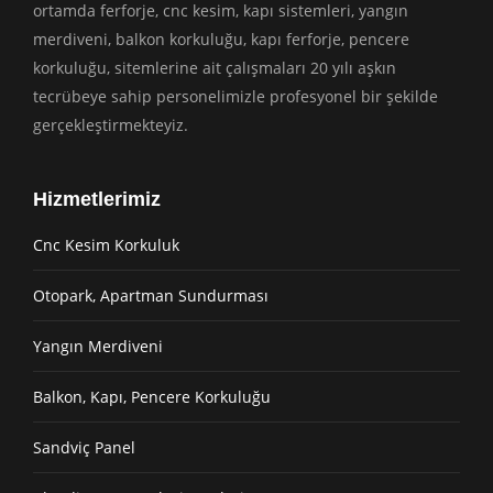
ortamda ferforje, cnc kesim, kapı sistemleri, yangın
merdiveni, balkon korkuluğu, kapı ferforje, pencere
korkuluğu, sitemlerine ait çalışmaları 20 yılı aşkın
tecrübeye sahip personelimizle profesyonel bir şekilde
gerçekleştirmekteyiz.
Hizmetlerimiz
Cnc Kesim Korkuluk
Otopark, Apartman Sundurması
Yangın Merdiveni
Balkon, Kapı, Pencere Korkuluğu
Sandviç Panel