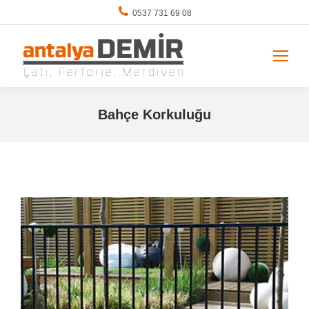
0537 731 69 08
Bahçe Korkuluğu
You are here: