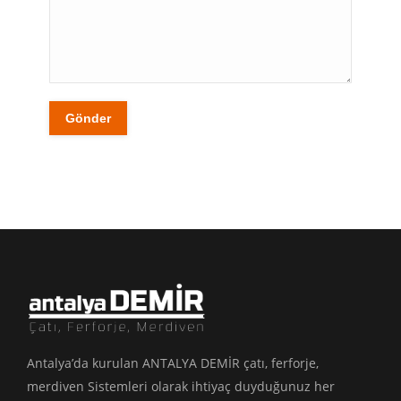
Gönder
Antalya’da kurulan ANTALYA DEMİR çatı, ferforje,
merdiven Sistemleri olarak ihtiyaç duyduğunuz her