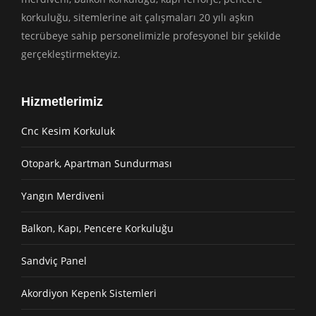
korkuluğu, sitemlerine ait çalışmaları 20 yılı aşkın
tecrübeye sahip personelimizle profesyonel bir şekilde
gerçekleştirmekteyiz.
Hizmetlerimiz
Cnc Kesim Korkuluk
Otopark, Apartman Sundurması
Yangın Merdiveni
Balkon, Kapı, Pencere Korkuluğu
Sandviç Panel
Akordiyon Kepenk Sistemleri