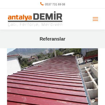
0537 731 69 08
Referanslar
You are here: