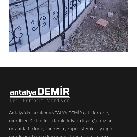
Antalya’da kurulan ANTALYA DEMİR çatı, ferforje,
merdiven Sistemleri olarak ihtiyaç duyduğunuz her
ortamda ferforje, cnc kesim, kapı sistemleri, yangın
merdiveni, balkon korkuluğu, kapı ferforje, pencere